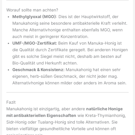
Worauf sollte man achten?
Methylglyoxal (MGO)
: Dies ist der Hauptwirkstoff, der
Manukahonig seine besondere antibakterielle Kraft verleiht.
Manche Alternativhonige enthalten ebenfalls MGO, wenn
auch meist in geringerer Konzentration.
UMF-/MGO-Zertifikat:
Beim Kauf von Manuka-Honig ist
die Qualität durch Zertifikate geregelt. Bei anderen Honigen
gibt es solche Siegel meist nicht, deshalb am besten auf
Bio-Qualität und Herkunft achten.
Geschmack & Konsistenz:
Manukahonig hat einen sehr
eigenen, herb-süßen Geschmack, der nicht jeder mag.
Alternativhonige können milder oder anders im Aroma sein.
Fazit
Manukahonig ist einzigartig, aber andere
natürliche Honige
mit antibakteriellen Eigenschaften
wie Kreta-Thymianhonig,
Sidr-Honig oder Tualang-Honig sind tolle Alternativen. Sie
bieten vielfältige gesundheitliche Vorteile und können oft