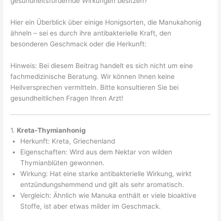
gesundheitsfördernde Wirkungen besitzen?
Hier ein Überblick über einige Honigsorten, die Manukahonig
ähneln – sei es durch ihre antibakterielle Kraft, den
besonderen Geschmack oder die Herkunft:
Hinweis: Bei diesem Beitrag handelt es sich nicht um eine
fachmedizinische Beratung. Wir können Ihnen keine
Heilversprechen vermitteln. Bitte konsultieren Sie bei
gesundheitlichen Fragen Ihren Arzt!
1.
Kreta-Thymianhonig
Herkunft: Kreta, Griechenland
Eigenschaften: Wird aus dem Nektar von wilden
Thymianblüten gewonnen.
Wirkung: Hat eine starke antibakterielle Wirkung, wirkt
entzündungshemmend und gilt als sehr aromatisch.
Vergleich: Ähnlich wie Manuka enthält er viele bioaktive
Stoffe, ist aber etwas milder im Geschmack.