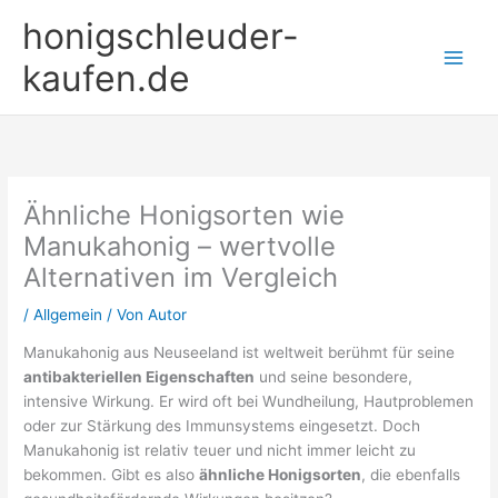
Zum
honigschleuder-
Inhalt
springen
kaufen.de
Ähnliche Honigsorten wie
Manukahonig – wertvolle
Alternativen im Vergleich
/
Allgemein
/ Von
Autor
Manukahonig aus Neuseeland ist weltweit berühmt für seine
antibakteriellen Eigenschaften
und seine besondere,
intensive Wirkung. Er wird oft bei Wundheilung, Hautproblemen
oder zur Stärkung des Immunsystems eingesetzt. Doch
Manukahonig ist relativ teuer und nicht immer leicht zu
bekommen. Gibt es also
ähnliche Honigsorten
, die ebenfalls