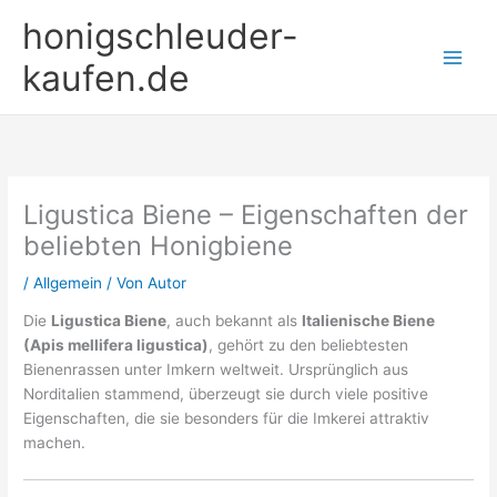
Zum
honigschleuder-
Inhalt
springen
kaufen.de
Ligustica Biene – Eigenschaften der
beliebten Honigbiene
/
Allgemein
/ Von
Autor
Die
Ligustica Biene
, auch bekannt als
Italienische Biene
(Apis mellifera ligustica)
, gehört zu den beliebtesten
Bienenrassen unter Imkern weltweit. Ursprünglich aus
Norditalien stammend, überzeugt sie durch viele positive
Eigenschaften, die sie besonders für die Imkerei attraktiv
machen.