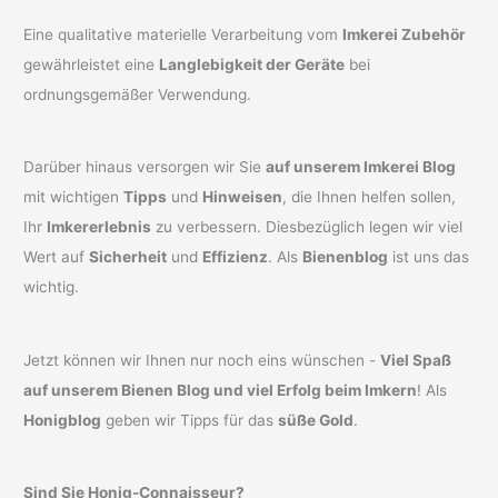
Eine qualitative materielle Verarbeitung vom
Imkerei Zubehör
gewährleistet eine
Langlebigkeit der Geräte
bei
ordnungsgemäßer Verwendung.
Darüber hinaus versorgen wir Sie
auf unserem Imkerei Blog
mit wichtigen
Tipps
und
Hinweisen
, die Ihnen helfen sollen,
Ihr
Imkererlebnis
zu verbessern. Diesbezüglich legen wir viel
Wert auf
Sicherheit
und
Effizienz
. Als
Bienenblog
ist uns das
wichtig.
Jetzt können wir Ihnen nur noch eins wünschen -
Viel Spaß
auf unserem Bienen Blog und viel Erfolg beim Imkern
! Als
Honigblog
geben wir Tipps für das
süße Gold
.
Sind Sie Honig-Connaisseur?