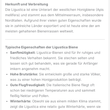
Herkunft und Verbreitung
Die Ligustica ist eine Unterart der westlichen Honigbiene (Apis
mellifera) und stammt aus dem Mittelmeerraum, insbesondere
Norditalien. Aufgrund ihrer vielen guten Eigenschaften wurde
sie in zahlreiche Länder exportiert und ist heute eine der am
meisten gehaltenen Bienenrassen weltweit.
Typische Eigenschaften der Ligustica Biene
Sanftmütigkeit:
Ligustica-Bienen sind für ihr ruhiges und
friedliches Verhalten bekannt. Sie stechen selten und
lassen sich gut behandeln, was sie gerade für Anfänger
imkern angenehm macht.
Hohe Brutstärke:
Sie entwickeln große und starke Völker,
was zu einer hohen Honigproduktion beiträgt.
Gute Flugfreudigkeit:
Die Italienische Biene fliegt oft
schon bei niedrigeren Temperaturen aus und sammelt
fleißig Nektar und Pollen.
Winterhärte:
Obwohl sie aus einem milden Klima stammt,
zeigt die Ligustica eine relativ gute Winterhärte, wenn sie