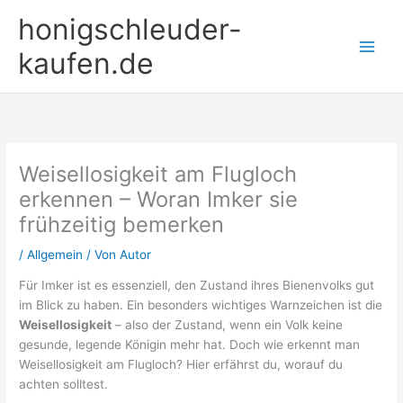
Zum
honigschleuder-
Inhalt
springen
kaufen.de
Weisellosigkeit am Flugloch
erkennen – Woran Imker sie
frühzeitig bemerken
/
Allgemein
/ Von
Autor
Für Imker ist es essenziell, den Zustand ihres Bienenvolks gut
im Blick zu haben. Ein besonders wichtiges Warnzeichen ist die
Weisellosigkeit
– also der Zustand, wenn ein Volk keine
gesunde, legende Königin mehr hat. Doch wie erkennt man
Weisellosigkeit am Flugloch? Hier erfährst du, worauf du
achten solltest.