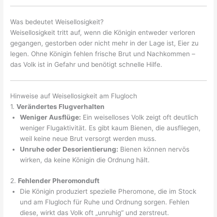
Was bedeutet Weisellosigkeit?
Weisellosigkeit tritt auf, wenn die Königin entweder verloren
gegangen, gestorben oder nicht mehr in der Lage ist, Eier zu
legen. Ohne Königin fehlen frische Brut und Nachkommen –
das Volk ist in Gefahr und benötigt schnelle Hilfe.
Hinweise auf Weisellosigkeit am Flugloch
1.
Verändertes Flugverhalten
Weniger Ausflüge:
Ein weiselloses Volk zeigt oft deutlich
weniger Flugaktivität. Es gibt kaum Bienen, die ausfliegen,
weil keine neue Brut versorgt werden muss.
Unruhe oder Desorientierung:
Bienen können nervös
wirken, da keine Königin die Ordnung hält.
2.
Fehlender Pheromonduft
Die Königin produziert spezielle Pheromone, die im Stock
und am Flugloch für Ruhe und Ordnung sorgen. Fehlen
diese, wirkt das Volk oft „unruhig“ und zerstreut.