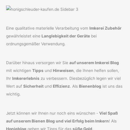
Eine qualitative materielle Verarbeitung vom
Imkerei Zubehör
gewährleistet eine
Langlebigkeit der Geräte
bei
ordnungsgemäßer Verwendung.
Darüber hinaus versorgen wir Sie
auf unserem Imkerei Blog
mit wichtigen
Tipps
und
Hinweisen
, die Ihnen helfen sollen,
Ihr
Imkererlebnis
zu verbessern. Diesbezüglich legen wir viel
Wert auf
Sicherheit
und
Effizienz
. Als
Bienenblog
ist uns das
wichtig.
Jetzt können wir Ihnen nur noch eins wünschen -
Viel Spaß
auf unserem Bienen Blog und viel Erfolg beim Imkern
! Als
Honigblog
geben wir Tipps für das
süße Gold
.