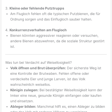
3.
Kleine oder fehlende Putztrupps
Am Flugloch fehlen oft die typischen Putzbienen, die für
Ordnung sorgen und das Einflugloch sauber halten.
4.
Konkurrenzverhalten am Flugloch
Bienen könnten aggressiver reagieren oder versuchen,
andere Bienen abzuwehren, da die soziale Struktur gestört
ist.
Was tun bei Verdacht auf Weisellosigkeit?
Volk öffnen und Brut überprüfen:
Der sicherste Weg ist
eine Kontrolle der Brutwaben. Fehlen offene oder
verdeckelte Eier und junge Larven, ist das Volk
wahrscheinlich weisellos.
Königin zulegen:
Bei bestätigter Weisellosigkeit kann der
Imker eine neue, gesunde Königin einfangen oder kaufen
und einsetzen.
Ableger bilden:
Manchmal hilft es, einen Ableger zu bilden
oder das Volk mit anderen Völkern zu vereinigen.