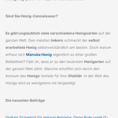
Sind Sie Honig-Connaisseur?
Es gibt unglaublich viele verschiedene Honigsorten
auf der
ganzen Welt. Den meisten
Imkern
schmeckt der
selbst
erarbeitete Honig
selbstverständlich am besten. Doch warum
erfreut sich
Manuka Honig
eigentlich so einer großen
Beliebtheit? Fakt ist, dass er zu den teuersten
Honigarten
auf
der ganzen Welt zählt. Manche erhoffen sich durch den
Konsum des
Honigs
Vorteile für ihre
Vitalität
. In der Welt des
Honigs wird es wenigstens nie langweilig!
Die neuesten Beiträge
Digitale Sicherheit für Imkerei-Betriebe: Diese Rolle spielt IT-