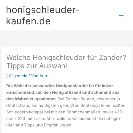
Zum
honigschleuder-
Inhalt
springen
kaufen.de
Welche Honigschleuder für Zander?
Tipps zur Auswahl
/
Allgemein
/ Von
Autor
Die Wahl der passenden Honigschleuder ist für Imker
entscheidend, um den Honig effizient und schonend aus
den Waben zu gewinnen.
Bei Zander-Beuten, einem der in
Deutschland am häufigsten genutzten Beutensysteme, sollten
Schleudern kompatibel mit den Rähmchenmaßen (meist 420
mm x 220 mm) sein. Aber welche Schleuder ist die richtige?
Hier sind Tipps und Empfehlungen.