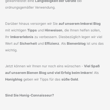
gewährleistet eine
Langlebigkeit der Geräte
bei
ordnungsgemäßer Verwendung.
Darüber hinaus versorgen wir Sie
auf unserem Imkerei Blog
mit wichtigen
Tipps
und
Hinweisen
, die Ihnen helfen sollen,
Ihr
Imkererlebnis
zu verbessern. Diesbezüglich legen wir viel
Wert auf
Sicherheit
und
Effizienz
. Als
Bienenblog
ist uns das
wichtig.
Jetzt können wir Ihnen nur noch eins wünschen -
Viel Spaß
auf unserem Bienen Blog und viel Erfolg beim Imkern
! Als
Honigblog
geben wir Tipps für das
süße Gold
.
Sind Sie Honig-Connaisseur?