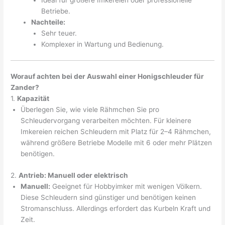
Ideal für größere Imkereien oder professionelle
Betriebe.
Nachteile:
Sehr teuer.
Komplexer in Wartung und Bedienung.
Worauf achten bei der Auswahl einer Honigschleuder für
Zander?
1.
Kapazität
Überlegen Sie, wie viele Rähmchen Sie pro
Schleudervorgang verarbeiten möchten. Für kleinere
Imkereien reichen Schleudern mit Platz für 2–4 Rähmchen,
während größere Betriebe Modelle mit 6 oder mehr Plätzen
benötigen.
2.
Antrieb: Manuell oder elektrisch
Manuell:
Geeignet für Hobbyimker mit wenigen Völkern.
Diese Schleudern sind günstiger und benötigen keinen
Stromanschluss. Allerdings erfordert das Kurbeln Kraft und
Zeit.