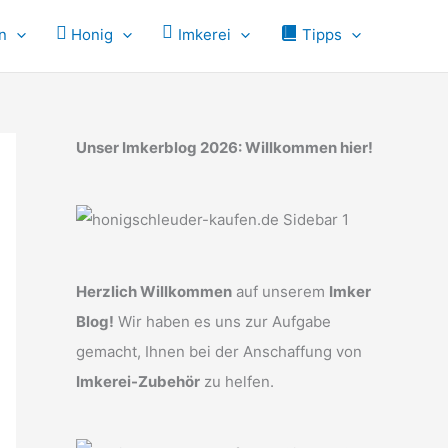
n
Honig
Imkerei
Tipps
Unser Imkerblog 2026: Willkommen hier!
Herzlich Willkommen
auf unserem
Imker
Blog!
Wir haben es uns zur Aufgabe
gemacht, Ihnen bei der Anschaffung von
Imkerei-Zubehör
zu helfen.