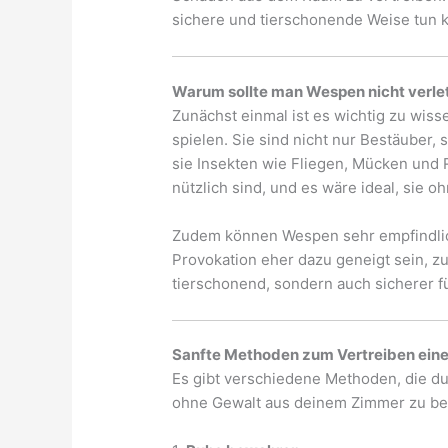
sichere und tierschonende Weise tun k
Warum sollte man Wespen nicht verle
Zunächst einmal ist es wichtig zu wis
spielen. Sie sind nicht nur Bestäuber,
sie Insekten wie Fliegen, Mücken und 
nützlich sind, und es wäre ideal, sie 
Zudem können Wespen sehr empfindlic
Provokation eher dazu geneigt sein, zu 
tierschonend, sondern auch sicherer fü
Sanfte Methoden zum Vertreiben ein
Es gibt verschiedene Methoden, die d
ohne Gewalt aus deinem Zimmer zu 