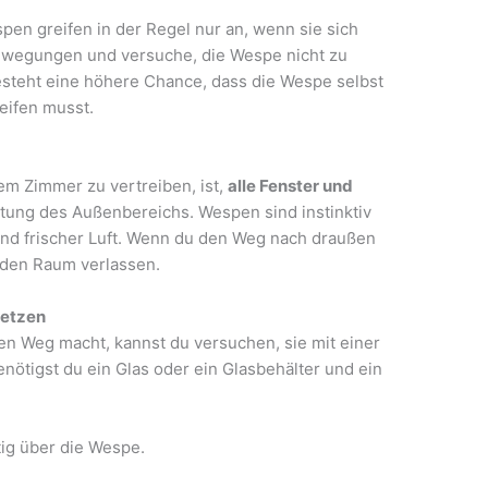
en greifen in der Regel nur an, wenn sie sich
ewegungen und versuche, die Wespe nicht zu
esteht eine höhere Chance, dass die Wespe selbst
eifen musst.
em Zimmer zu vertreiben, ist,
alle Fenster und
htung des Außenbereichs. Wespen sind instinktiv
und frischer Luft. Wenn du den Weg nach draußen
e den Raum verlassen.
setzen
 den Weg macht, kannst du versuchen, sie mit einer
enötigst du ein Glas oder ein Glasbehälter und ein
tig über die Wespe.