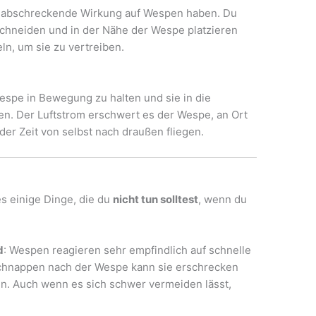
e abschreckende Wirkung auf Wespen haben. Du
fschneiden und in der Nähe der Wespe platzieren
eln, um sie zu vertreiben.
espe in Bewegung zu halten und sie in die
en. Der Luftstrom erschwert es der Wespe, an Ort
 der Zeit von selbst nach draußen fliegen.
es einige Dinge, die du
nicht tun solltest
, wenn du
d
: Wespen reagieren sehr empfindlich auf schnelle
hnappen nach der Wespe kann sie erschrecken
en. Auch wenn es sich schwer vermeiden lässt,