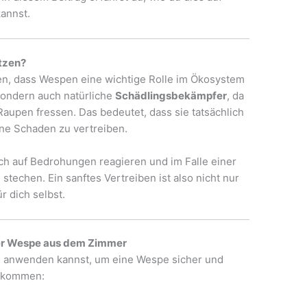
annst.
tzen?
sen, dass Wespen eine wichtige Rolle im Ökosystem
 sondern auch natürliche
Schädlingsbekämpfer
, da
Raupen fressen. Das bedeutet, dass sie tatsächlich
ohne Schaden zu vertreiben.
h auf Bedrohungen reagieren und im Falle einer
stechen. Ein sanftes Vertreiben ist also nicht nur
r dich selbst.
er Wespe aus dem Zimmer
u anwenden kannst, um eine Wespe sicher und
bekommen: