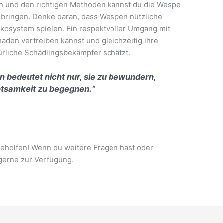
en und den richtigen Methoden kannst du die Wespe
 bringen. Denke daran, dass Wespen nützliche
 Ökosystem spielen. Ein respektvoller Umgang mit
haden vertreiben kannst und gleichzeitig ihre
türliche Schädlingsbekämpfer schätzt.
n bedeutet nicht nur, sie zu bewundern,
htsamkeit zu begegnen.“
ergeholfen! Wenn du weitere Fragen hast oder
 gerne zur Verfügung.