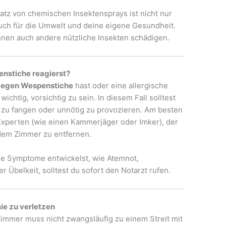
satz von chemischen Insektensprays ist nicht nur
auch für die Umwelt und deine eigene Gesundheit.
önnen auch andere nützliche Insekten schädigen.
enstiche reagierst?
 gegen Wespenstiche
hast oder eine allergische
ichtig, vorsichtig zu sein. In diesem Fall solltest
e zu fangen oder unnötig zu provozieren. Am besten
Experten (wie einen Kammerjäger oder Imker), der
 dem Zimmer zu entfernen.
che Symptome entwickelst, wie Atemnot,
 Übelkeit, solltest du sofort den Notarzt rufen.
sie zu verletzen
immer muss nicht zwangsläufig zu einem Streit mit