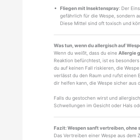
Fliegen mit Insektenspray
: Der Ein
gefährlich für die Wespe, sondern 
Diese Mittel sind oft toxisch und k
Was tun, wenn du allergisch auf Wesp
Wenn du weißt, dass du eine
Allergie
Reaktion befürchtest, ist es besonders w
du auf keinen Fall riskieren, die Wesp
verlässt du den Raum und rufst einen 
dir helfen kann, die Wespe sicher aus
Falls du gestochen wirst und allergis
Schwellungen im Gesicht oder Hals oder
Fazit: Wespen sanft vertreiben, ohne 
Das Vertreiben einer Wespe aus dem Z