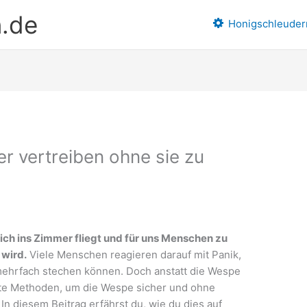
n.de
Honigschleuder
 vertreiben ohne sie zu
lich ins Zimmer fliegt und für uns Menschen zu
wird.
Viele Menschen reagieren darauf mit Panik,
ehrfach stechen können. Doch anstatt die Wespe
anfte Methoden, um die Wespe sicher und ohne
n diesem Beitrag erfährst du, wie du dies auf