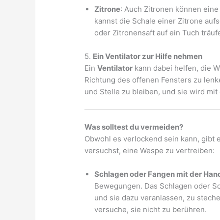
Zitrone
: Auch Zitronen können ein
kannst die Schale einer Zitrone au
oder Zitronensaft auf ein Tuch träuf
5.
Ein Ventilator zur Hilfe nehmen
Ein
Ventilator
kann dabei helfen, die W
Richtung des offenen Fensters zu lenk
und Stelle zu bleiben, und sie wird mit
Was solltest du vermeiden?
Obwohl es verlockend sein kann, gibt 
versuchst, eine Wespe zu vertreiben:
Schlagen oder Fangen mit der Han
Bewegungen. Das Schlagen oder Sc
und sie dazu veranlassen, zu stech
versuche, sie nicht zu berühren.