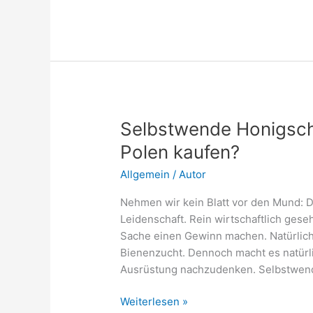
Wild-
Bienenarten
Selbstwende Honigschl
Polen kaufen?
Allgemein
/
Autor
Nehmen wir kein Blatt vor den Mund: Die
Leidenschaft. Rein wirtschaftlich ges
Sache einen Gewinn machen. Natürlich
Bienenzucht. Dennoch macht es natürli
Ausrüstung nachzudenken. Selbstwen
Selbstwende
Weiterlesen »