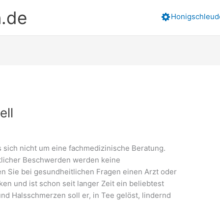
n.de
Honigschleud
ell
s sich nicht um eine fachmedizinische Beratung.
itlicher Beschwerden werden keine
en Sie bei gesundheitlichen Fragen einen Arzt oder
ken und ist schon seit langer Zeit ein beliebtest
und Halsschmerzen soll er, in Tee gelöst, lindernd