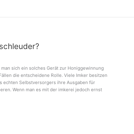
schleuder?
b man sich ein solches Gerät zur Honiggewinnung
 Fällen die entscheidene Rolle. Viele Imker besitzen
es echten Selbstversorgers ihre Ausgaben für
ren. Wenn man es mit der imkerei jedoch ernst
h