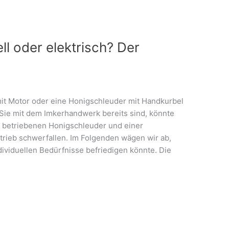
l oder elektrisch? Der
mit Motor oder eine Honigschleuder mit Handkurbel
Sie mit dem Imkerhandwerk bereits sind, könnte
l betriebenen Honigschleuder und einer
rieb schwerfallen. Im Folgenden wägen wir ab,
dividuellen Bedürfnisse befriedigen könnte. Die