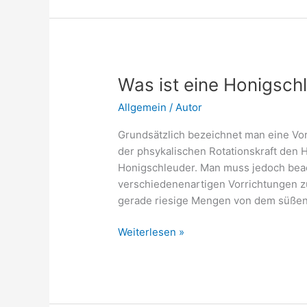
Was ist eine Honigsch
Allgemein
/
Autor
Grundsätzlich bezeichnet man eine Vor
der phsykalischen Rotationskraft den 
Honigschleuder. Man muss jedoch beac
verschiedenenartigen Vorrichtungen zum
gerade riesige Mengen von dem süßen
Was
Weiterlesen »
ist
eine
Honigschleuder?