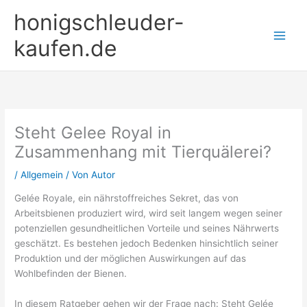
Zum
honigschleuder-
Inhalt
springen
kaufen.de
Steht Gelee Royal in
Zusammenhang mit Tierquälerei?
/
Allgemein
/ Von
Autor
Gelée Royale, ein nährstoffreiches Sekret, das von
Arbeitsbienen produziert wird, wird seit langem wegen seiner
potenziellen gesundheitlichen Vorteile und seines Nährwerts
geschätzt. Es bestehen jedoch Bedenken hinsichtlich seiner
Produktion und der möglichen Auswirkungen auf das
Wohlbefinden der Bienen.
In diesem Ratgeber gehen wir der Frage nach: Steht Gelée