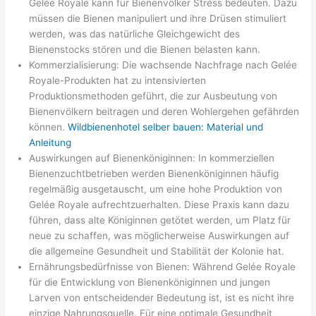
Gelée Royale kann für Bienenvölker Stress bedeuten. Dazu
müssen die Bienen manipuliert und ihre Drüsen stimuliert
werden, was das natürliche Gleichgewicht des
Bienenstocks stören und die Bienen belasten kann.
Kommerzialisierung: Die wachsende Nachfrage nach Gelée
Royale-Produkten hat zu intensivierten
Produktionsmethoden geführt, die zur Ausbeutung von
Bienenvölkern beitragen und deren Wohlergehen gefährden
können.
Wildbienenhotel selber bauen: Material und
Anleitung
Auswirkungen auf Bienenköniginnen: In kommerziellen
Bienenzuchtbetrieben werden Bienenköniginnen häufig
regelmäßig ausgetauscht, um eine hohe Produktion von
Gelée Royale aufrechtzuerhalten. Diese Praxis kann dazu
führen, dass alte Königinnen getötet werden, um Platz für
neue zu schaffen, was möglicherweise Auswirkungen auf
die allgemeine Gesundheit und Stabilität der Kolonie hat.
Ernährungsbedürfnisse von Bienen: Während Gelée Royale
für die Entwicklung von Bienenköniginnen und jungen
Larven von entscheidender Bedeutung ist, ist es nicht ihre
einzige Nahrungsquelle. Für eine optimale Gesundheit