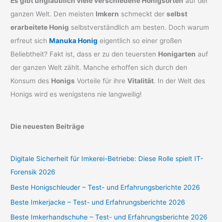
Es gibt unglaublich viele verschiedene Honigsorten
auf der
ganzen Welt. Den meisten
Imkern
schmeckt der
selbst
erarbeitete Honig
selbstverständlich am besten. Doch warum
erfreut sich
Manuka Honig
eigentlich so einer großen
Beliebtheit? Fakt ist, dass er zu den teuersten
Honigarten
auf
der ganzen Welt zählt. Manche erhoffen sich durch den
Konsum des
Honigs
Vorteile für ihre
Vitalität
. In der Welt des
Honigs wird es wenigstens nie langweilig!
Die neuesten Beiträge
Digitale Sicherheit für Imkerei-Betriebe: Diese Rolle spielt IT-
Forensik 2026
Beste Honigschleuder – Test- und Erfahrungsberichte 2026
Beste Imkerjacke – Test- und Erfahrungsberichte 2026
Beste Imkerhandschuhe – Test- und Erfahrungsberichte 2026