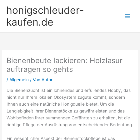
Zum
honigschleuder-
Inhalt
springen
kaufen.de
Bienenbeute lackieren: Holzlasur
auftragen so gehts
/
Allgemein
/ Von
Autor
Die Bienenzucht ist ein lohnendes und erfüllendes Hobby, das
nicht nur Ihrem lokalen Ökosystem zugute kommt, sondern
Ihnen auch eine natürliche Honigquelle bietet. Um die
Langlebigkeit Ihrer Bienenstöcke zu gewährleisten und das
Wohlbefinden Ihrer summenden Gefährten zu erhalten, ist die
richtige Pflege der Ausrüstung von entscheidender Bedeutung.
Ein wesentlicher Aspekt der Bienenstockpflege ist das