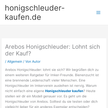
Zum
honigschleuder-
Inhalt
springen
kaufen.de
Arebos Honigschleuder: Lohnt sich
der Kauf?
/
Allgemein
/ Von
Autor
Arebos Honigschleuder: lohnt sie sich? Wir begrüßen dich zu
einem weiteren Ratgeber für Imker-Freunde. Bienenzucht ist
eine brennende Leidenschaft vieler Menschen. Eine
Honigschleuder im Imkerverein ausleihen ist nervig. Warum
nicht einfach eine eigene
Honigschleuder kaufen
? Heute
stellen wir dir ein Modell genauer vor. Es geht um die
Honigschleuder von Arebos. Solltest du sie testen oder dich
vielleicht lieber für ein anderes Exemplar entscheiden?