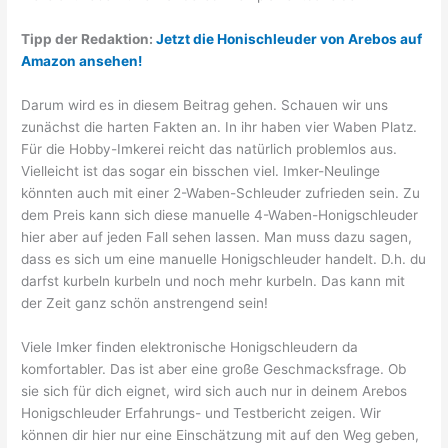
Tipp der Redaktion:
Jetzt die Honischleuder von Arebos auf
Amazon ansehen!
Darum wird es in diesem Beitrag gehen. Schauen wir uns
zunächst die harten Fakten an. In ihr haben vier Waben Platz.
Für die Hobby-Imkerei reicht das natürlich problemlos aus.
Vielleicht ist das sogar ein bisschen viel. Imker-Neulinge
könnten auch mit einer 2-Waben-Schleuder zufrieden sein. Zu
dem Preis kann sich diese manuelle 4-Waben-Honigschleuder
hier aber auf jeden Fall sehen lassen. Man muss dazu sagen,
dass es sich um eine manuelle Honigschleuder handelt. D.h. du
darfst kurbeln kurbeln und noch mehr kurbeln. Das kann mit
der Zeit ganz schön anstrengend sein!
Viele Imker finden elektronische Honigschleudern da
komfortabler. Das ist aber eine große Geschmacksfrage. Ob
sie sich für dich eignet, wird sich auch nur in deinem Arebos
Honigschleuder Erfahrungs- und Testbericht zeigen. Wir
können dir hier nur eine Einschätzung mit auf den Weg geben,