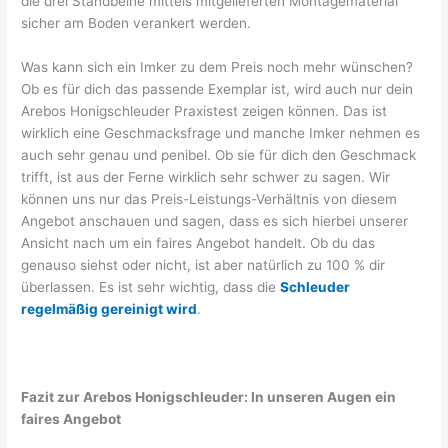
die drei Standbeine mittels mitgelieferten Montagematerial
sicher am Boden verankert werden.
Was kann sich ein Imker zu dem Preis noch mehr wünschen?
Ob es für dich das passende Exemplar ist, wird auch nur dein
Arebos Honigschleuder Praxistest zeigen können. Das ist
wirklich eine Geschmacksfrage und manche Imker nehmen es
auch sehr genau und penibel. Ob sie für dich den Geschmack
trifft, ist aus der Ferne wirklich sehr schwer zu sagen. Wir
können uns nur das Preis-Leistungs-Verhältnis von diesem
Angebot anschauen und sagen, dass es sich hierbei unserer
Ansicht nach um ein faires Angebot handelt. Ob du das
genauso siehst oder nicht, ist aber natürlich zu 100 % dir
überlassen. Es ist sehr wichtig, dass die
Schleuder
regelmäßig gereinigt wird
.
Fazit zur Arebos Honigschleuder: In unseren Augen ein
faires Angebot