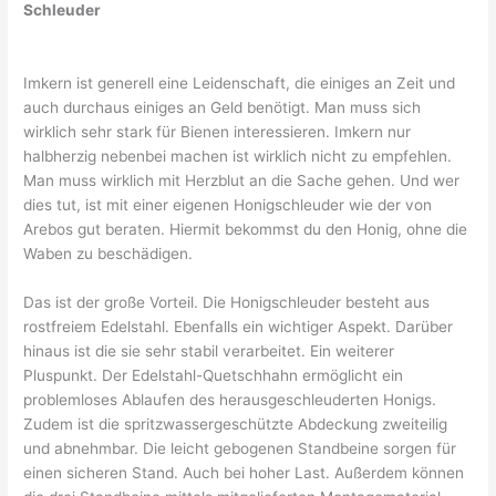
Schleuder
Imkern ist generell eine Leidenschaft, die einiges an Zeit und
auch durchaus einiges an Geld benötigt. Man muss sich
wirklich sehr stark für Bienen interessieren. Imkern nur
halbherzig nebenbei machen ist wirklich nicht zu empfehlen.
Man muss wirklich mit Herzblut an die Sache gehen. Und wer
dies tut, ist mit einer eigenen Honigschleuder wie der von
Arebos gut beraten. Hiermit bekommst du den Honig, ohne die
Waben zu beschädigen.
Das ist der große Vorteil. Die Honigschleuder besteht aus
rostfreiem Edelstahl. Ebenfalls ein wichtiger Aspekt. Darüber
hinaus ist die sie sehr stabil verarbeitet. Ein weiterer
Pluspunkt. Der Edelstahl-Quetschhahn ermöglicht ein
problemloses Ablaufen des herausgeschleuderten Honigs.
Zudem ist die spritzwassergeschützte Abdeckung zweiteilig
und abnehmbar. Die leicht gebogenen Standbeine sorgen für
einen sicheren Stand. Auch bei hoher Last. Außerdem können