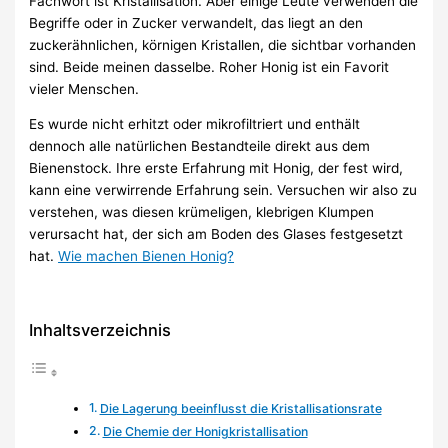
Fachwort ist Kristallisation. Aber einige Leute verwenden die
Begriffe oder in Zucker verwandelt, das liegt an den
zuckerähnlichen, körnigen Kristallen, die sichtbar vorhanden
sind. Beide meinen dasselbe. Roher Honig ist ein Favorit
vieler Menschen.
Es wurde nicht erhitzt oder mikrofiltriert und enthält
dennoch alle natürlichen Bestandteile direkt aus dem
Bienenstock. Ihre erste Erfahrung mit Honig, der fest wird,
kann eine verwirrende Erfahrung sein. Versuchen wir also zu
verstehen, was diesen krümeligen, klebrigen Klumpen
verursacht hat, der sich am Boden des Glases festgesetzt
hat.
Wie machen Bienen Honig?
Inhaltsverzeichnis
Die Lagerung beeinflusst die Kristallisationsrate
Die Chemie der Honigkristallisation