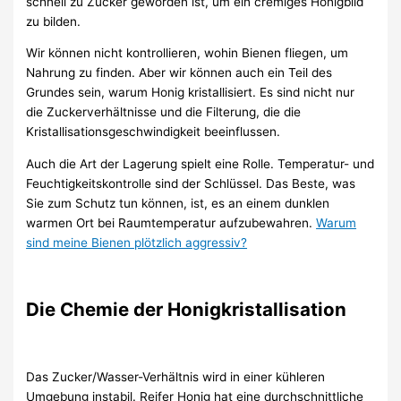
schnell zu Zucker geworden ist, um ein cremiges Honigbild
zu bilden.
Wir können nicht kontrollieren, wohin Bienen fliegen, um
Nahrung zu finden. Aber wir können auch ein Teil des
Grundes sein, warum Honig kristallisiert. Es sind nicht nur
die Zuckerverhältnisse und die Filterung, die die
Kristallisationsgeschwindigkeit beeinflussen.
Auch die Art der Lagerung spielt eine Rolle. Temperatur- und
Feuchtigkeitskontrolle sind der Schlüssel. Das Beste, was
Sie zum Schutz tun können, ist, es an einem dunklen
warmen Ort bei Raumtemperatur aufzubewahren.
Warum
sind meine Bienen plötzlich aggressiv?
Die Chemie der Honigkristallisation
Das Zucker/Wasser-Verhältnis wird in einer kühleren
Umgebung instabil. Reifer Honig hat eine durchschnittliche