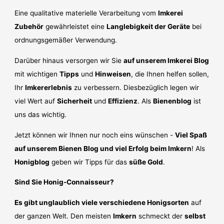
Eine qualitative materielle Verarbeitung vom
Imkerei
Zubehör
gewährleistet eine
Langlebigkeit der Geräte
bei
ordnungsgemäßer Verwendung.
Darüber hinaus versorgen wir Sie
auf unserem Imkerei Blog
mit wichtigen
Tipps
und
Hinweisen
, die Ihnen helfen sollen,
Ihr
Imkererlebnis
zu verbessern. Diesbezüglich legen wir
viel Wert auf
Sicherheit
und
Effizienz
. Als
Bienenblog
ist
uns das wichtig.
Jetzt können wir Ihnen nur noch eins wünschen -
Viel Spaß
auf unserem Bienen Blog und viel Erfolg beim Imkern
! Als
Honigblog
geben wir Tipps für das
süße Gold
.
Sind Sie Honig-Connaisseur?
Es gibt unglaublich viele verschiedene Honigsorten
auf
der ganzen Welt. Den meisten
Imkern
schmeckt der
selbst