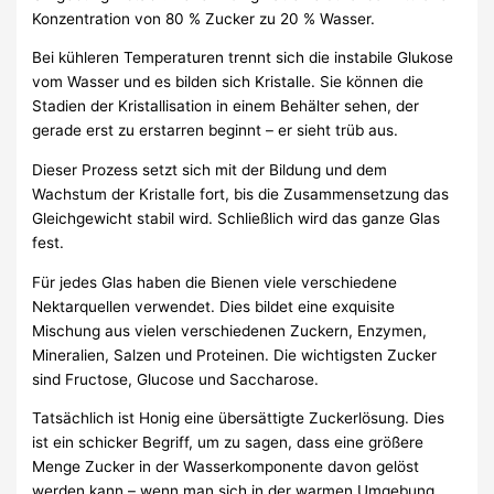
Konzentration von 80 % Zucker zu 20 % Wasser.
Bei kühleren Temperaturen trennt sich die instabile Glukose
vom Wasser und es bilden sich Kristalle. Sie können die
Stadien der Kristallisation in einem Behälter sehen, der
gerade erst zu erstarren beginnt – er sieht trüb aus.
Dieser Prozess setzt sich mit der Bildung und dem
Wachstum der Kristalle fort, bis die Zusammensetzung das
Gleichgewicht stabil wird. Schließlich wird das ganze Glas
fest.
Für jedes Glas haben die Bienen viele verschiedene
Nektarquellen verwendet. Dies bildet eine exquisite
Mischung aus vielen verschiedenen Zuckern, Enzymen,
Mineralien, Salzen und Proteinen. Die wichtigsten Zucker
sind Fructose, Glucose und Saccharose.
Tatsächlich ist Honig eine übersättigte Zuckerlösung. Dies
ist ein schicker Begriff, um zu sagen, dass eine größere
Menge Zucker in der Wasserkomponente davon gelöst
werden kann – wenn man sich in der warmen Umgebung