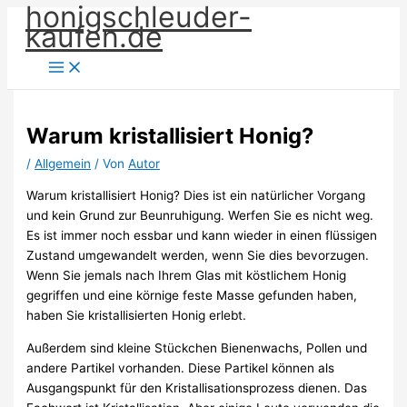
honigschleuder-
Zum
kaufen.de
Inhalt
springen
Warum kristallisiert Honig?
/
Allgemein
/ Von
Autor
Warum kristallisiert Honig? Dies ist ein natürlicher Vorgang
und kein Grund zur Beunruhigung. Werfen Sie es nicht weg.
Es ist immer noch essbar und kann wieder in einen flüssigen
Zustand umgewandelt werden, wenn Sie dies bevorzugen.
Wenn Sie jemals nach Ihrem Glas mit köstlichem Honig
gegriffen und eine körnige feste Masse gefunden haben,
haben Sie kristallisierten Honig erlebt.
Außerdem sind kleine Stückchen Bienenwachs, Pollen und
andere Partikel vorhanden. Diese Partikel können als
Ausgangspunkt für den Kristallisationsprozess dienen. Das